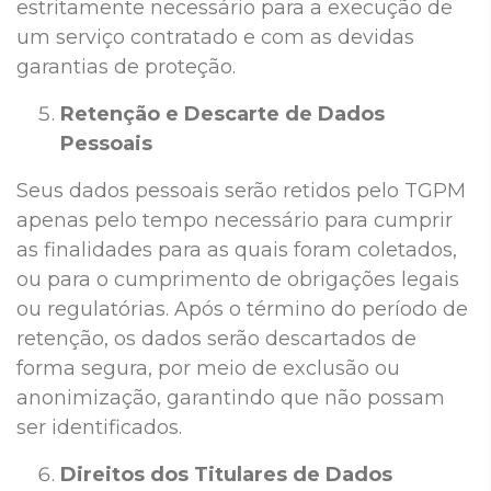
estritamente necessário para a execução de
um serviço contratado e com as devidas
garantias de proteção.
Retenção e Descarte de Dados
Pessoais
Seus dados pessoais serão retidos pelo TGPM
apenas pelo tempo necessário para cumprir
as finalidades para as quais foram coletados,
ou para o cumprimento de obrigações legais
ou regulatórias. Após o término do período de
retenção, os dados serão descartados de
forma segura, por meio de exclusão ou
anonimização, garantindo que não possam
ser identificados.
Direitos dos Titulares de Dados